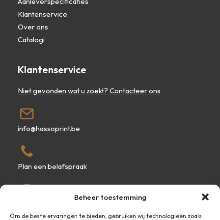
Aanleverspecificaties
Klantenservice
Over ons
Catalogi
Klantenservice
Niet gevonden wat u zoekt? Contacteer ons
info@hassoprint.be
Plan een belafspraak
Beheer toestemming
Kuringersteenweg 295, 3500 Hasselt
Om de beste ervaringen te bieden, gebruiken wij technologieën zoals