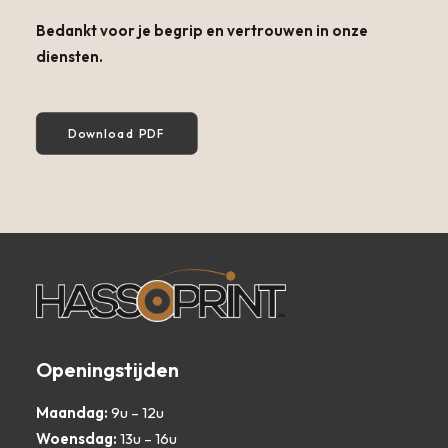
Bedankt voor je begrip en vertrouwen in onze
diensten.
Download PDF
Openingstijden
Maandag:
9u – 12u
Woensdag:
13u – 16u