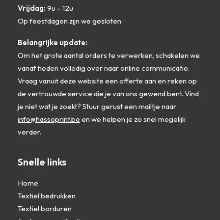
Vrijdag:
9u – 12u
Op feestdagen zijn we gesloten.
Belangrijke update:
Om het grote aantal orders te verwerken, schakelen we
vanaf heden volledig over naar online communicatie.
Vraag vanuit deze website een offerte aan en reken op
de vertrouwde service die je van ons gewend bent. Vind
je niet wat je zoekt? Stuur gerust een mailtje naar
info@hassoprint.be
en we helpen je zo snel mogelijk
verder.
Snelle links
Home
Textiel bedrukken
Textiel borduren