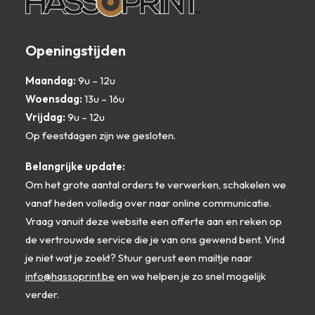
Openingstijden
Maandag:
9u – 12u
Woensdag:
13u – 16u
Vrijdag:
9u – 12u
Op feestdagen zijn we gesloten.
Belangrijke update:
Om het grote aantal orders te verwerken, schakelen we
vanaf heden volledig over naar online communicatie.
Vraag vanuit deze website een offerte aan en reken op
de vertrouwde service die je van ons gewend bent. Vind
je niet wat je zoekt? Stuur gerust een mailtje naar
info@hassoprint.be
en we helpen je zo snel mogelijk
verder.