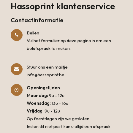
Hassoprint klantenservice
Contactinformatie
Bellen
Vul het formulier op deze pagina in om een
belafspraak te maken.
Stuur ons een mailtje
info@hassoprint.be
Openingstijden
Maandag:
9u - 12u
Woensdag:
13u - 16u
Vrijdag:
9u - 12u
Op feestdagen zijn we gesloten.
Indien dit niet past, kan u altijd een afspraak