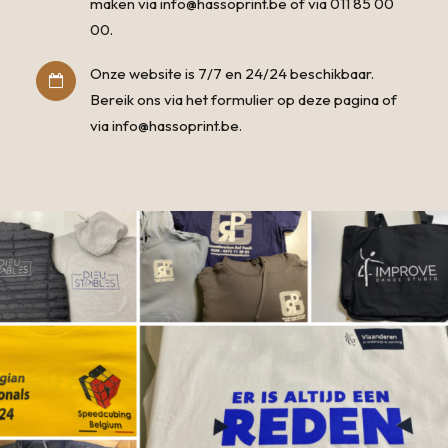
maken via
info@hassoprint.be
of via
011 85 00
00
.
Onze website is 7/7 en 24/24 beschikbaar.
Bereik ons via het formulier op deze pagina of
via
info@hassoprint.be
.