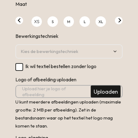
Maat
Bewerkingstechniek
Ik wil textiel bestellen zonder logo
Logo of afbeelding uploaden
Upload hier je logo of
afbeelding
U kunt meerdere afbeeldingen uploaden (maximale
grootte: 2 MB per afbeelding). Zet in de
bestandsnaam waar op het textiel het logo mag
komen te staan.
Logo-plaatsing