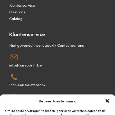
Klantenservice
Over ons
Catalogi
Klantenservice
Niet gevonden wat u zoekt? Contacteer ons
info@hassoprint.be
Plan een belafspraak
Beheer toestemming
Kuringersteenweg 295, 3500 Hasselt
Om de beste ervaringen te bieden, gebruiken wij technologieën zoals